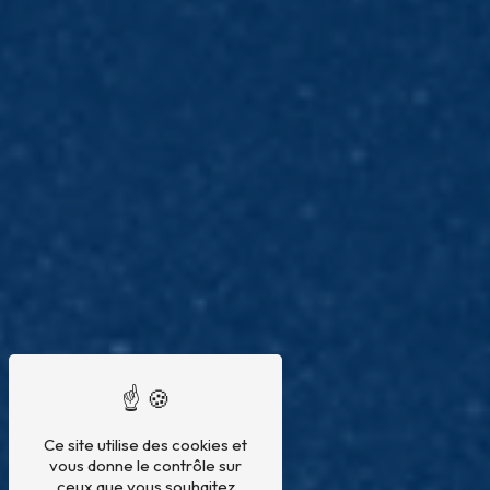
Ce site utilise des cookies et
vous donne le contrôle sur
ceux que vous souhaitez