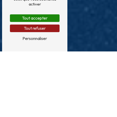
activer
Tout accepter
Tout refuser
Personnaliser
Vente de matériel de
déménagement près de
Narbonne
VENTE DE MATÉRIEL DE DÉMÉNAGEMENT À
NARBONNE