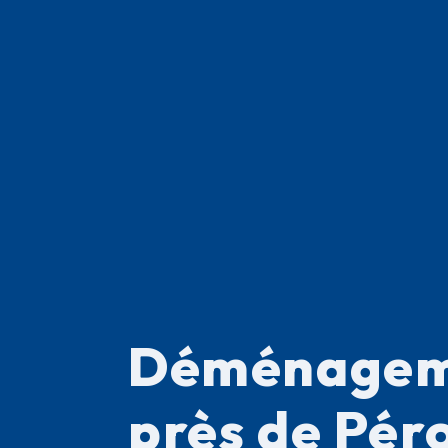
Déménagem
près de Péro