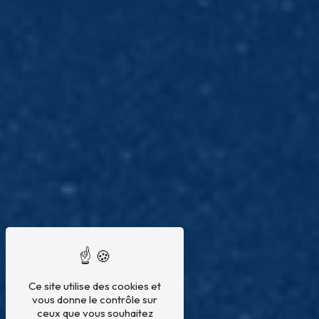
Ce site utilise des cookies et
vous donne le contrôle sur
ceux que vous souhaitez