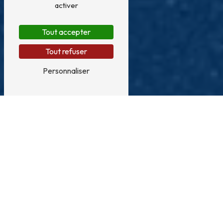
activer
Tout accepter
Tout refuser
Personnaliser
Déménagement près de Béziers
Vous cherchez un service de déménagement de qualité
à Béziers ? Faites confiance à Roland Monte Meubles,
une entreprise expérimentée et professionnelle dans le
domaine du déménagement.